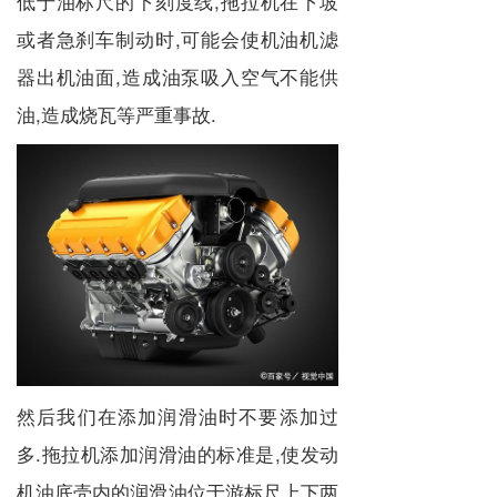
低于油标尺的下刻度线,拖拉机在下坡
或者急刹车制动时,可能会使机油机滤
器出机油面,造成油泵吸入空气不能供
油,造成烧瓦等严重事故.
然后我们在添加润滑油时不要添加过
多.拖拉机添加润滑油的标准是,使发动
机油底壳内的润滑油位于游标尺上下两