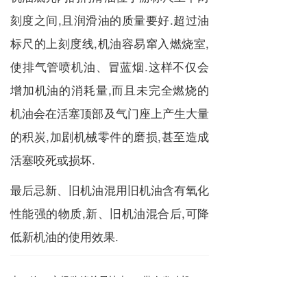
刻度之间,且润滑油的质量要好.超过油
标尺的上刻度线,机油容易窜入燃烧室,
使排气管喷机油、冒蓝烟.这样不仅会
增加机油的消耗量,而且未完全燃烧的
机油会在活塞顶部及气门座上产生大量
的积炭,加剧机械零件的磨损,甚至造成
活塞咬死或损坏.
最后忌新、旧机油混用旧机油含有氧化
性能强的物质,新、旧机油混合后,可降
低新机油的使用效果.
上一篇 :
市场监管总局抽查：3批次发动机润滑油产品不符合标准的规定
下一篇 :
汽车润滑油的常见使用误区